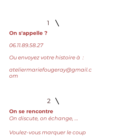
1
On s'appelle ?
06.11.89.58.27
Ou envoyez votre histoire à
:
ateliermariefougeray@gmail.c
om
2
On se rencontre
On discute, on échange, ...
Voulez-vous marquer le coup