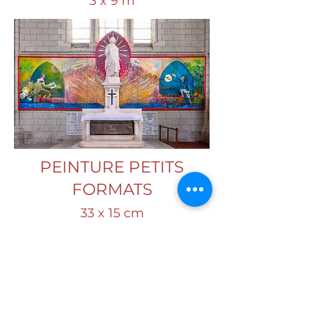
3 x 9 m
PEINTURE PETITS
FORMATS
33 x 15 cm